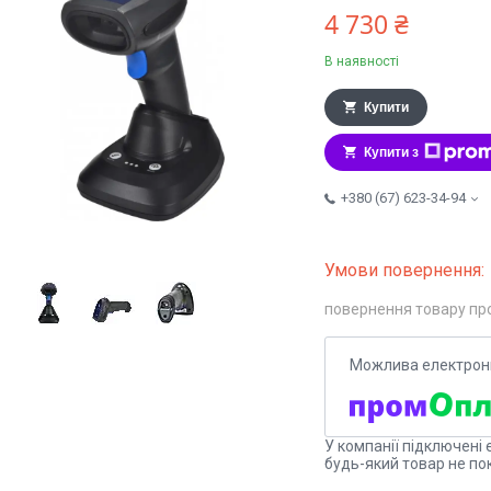
4 730 ₴
В наявності
Купити
Купити з
+380 (67) 623-34-94
повернення товару пр
У компанії підключені 
будь-який товар не по