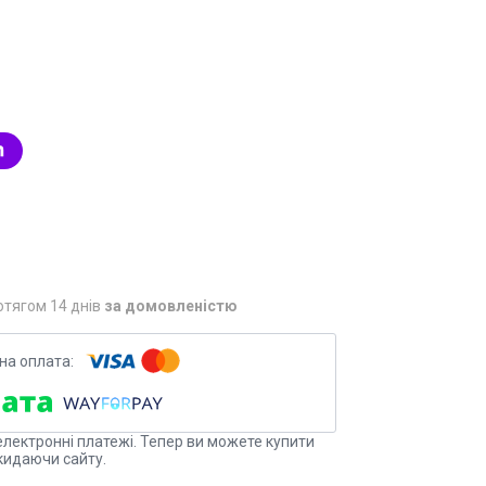
отягом 14 днів
за домовленістю
електронні платежі. Тепер ви можете купити
кидаючи сайту.