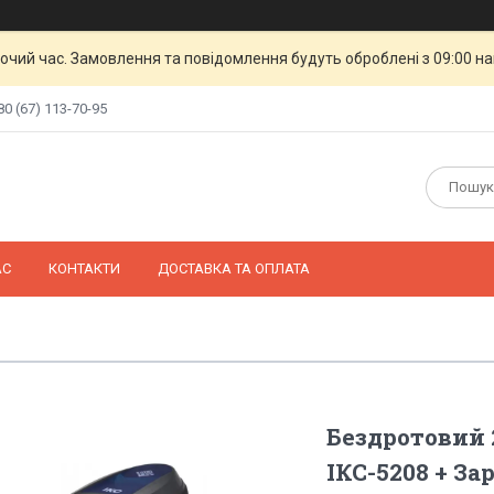
бочий час. Замовлення та повідомлення будуть оброблені з 09:00 н
80 (67) 113-70-95
АС
КОНТАКТИ
ДОСТАВКА ТА ОПЛАТА
Бездротовий 
ІКС-5208 + За