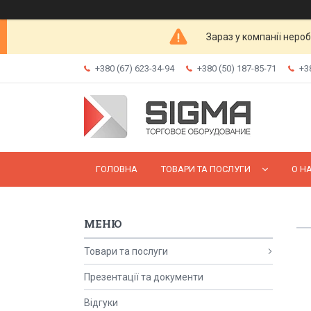
Зараз у компанії неро
+380 (67) 623-34-94
+380 (50) 187-85-71
+3
ГОЛОВНА
ТОВАРИ ТА ПОСЛУГИ
О Н
Товари та послуги
Презентації та документи
Відгуки