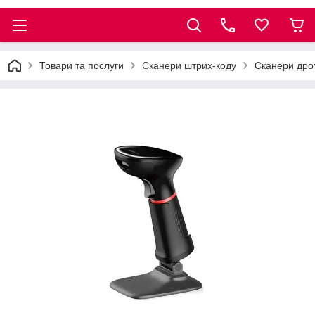
Товари та послуги
Сканери штрих-коду
Сканери дро