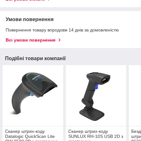
Умови повернення
Повернення товару впродовж 14 днів за домовленістю
Всі умови повернення
Подібні товари компанії
Сканер штрих-коду
Сканер штрих-коду
Безд
Datalogic QuickScan Lite
SUNLUX RH-10S USB 2D з
штри