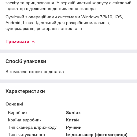
засвіту та прицілювання. У верхній частині корпусу є світловий
індикатор підключення до живлення сканера.
Сумісний з операційними системами Windows 7/8/10, iOS,
Android, Linux. Ідеальний для роздрібних магазинів,
супермаркетів, ресторанів, аптек та ін.
Приховати
Спосіб упаковки
В комплект входит подставка
Характеристики
Основні
Виробник
Sunlux
Країна виробник
Китай
Тип сканера штрих-коду
Ручний
Тип зчитувального
Імідж-сканер (фотоматриця)