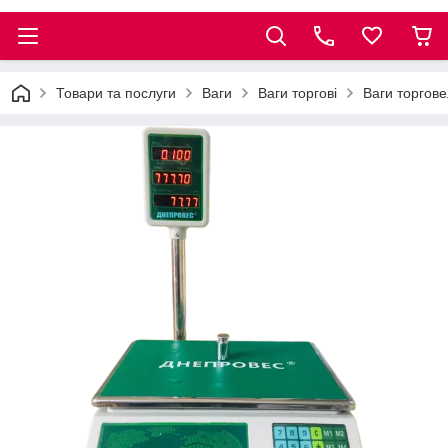
Товари та послуги
Ваги
Ваги торгові
Ваги торгов