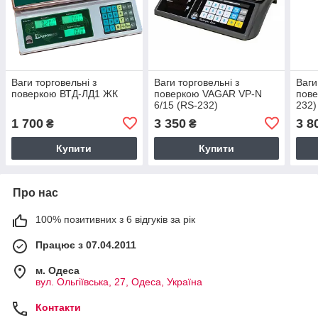
Ваги торговельні з
Ваги торговельні з
Ваги
поверкою ВТД-ЛД1 ЖК
поверкою VAGAR VP-N
пове
6/15 (RS-232)
232)
1 700
3 350
3 8
₴
₴
Купити
Купити
Про нас
100% позитивних з 6 відгуків за рік
Працює з 07.04.2011
м. Одеса
вул. Ольгіївська, 27, Одеса, Україна
Контакти