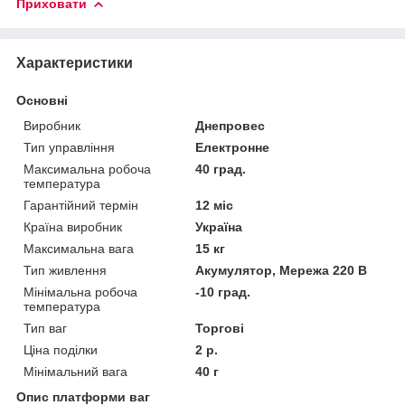
Приховати
Характеристики
Основні
Виробник
Днепровес
Тип управління
Електронне
Максимальна робоча
40 град.
температура
Гарантійний термін
12 міс
Країна виробник
Україна
Максимальна вага
15 кг
Тип живлення
Акумулятор, Мережа 220 В
Мінімальна робоча
-10 град.
температура
Тип ваг
Торгові
Ціна поділки
2 р.
Мінімальний вага
40 г
Опис платформи ваг