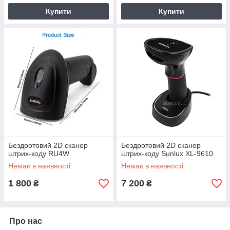
Купити
Купити
Бездротовий 2D сканер
Бездротовий 2D сканер
штрих-коду RU4W
штрих-коду Sunlux XL-9610
Немає в наявності
Немає в наявності
1 800
7 200
₴
₴
Про нас