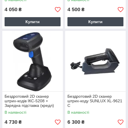
4 050
4 500
₴
₴
Купити
Купити
Бездротовий 2D сканер
Бездротовий 2D сканер
штрих-кодів ІКС-5208 +
штрих-коду SUNLUX XL-9621
Зарядна підставка (кредл)
C
В наявності
В наявності
4 730
6 300
₴
₴