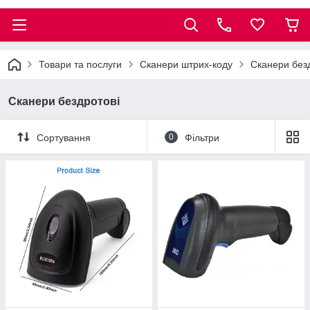
Товари та послуги
Сканери штрих-коду
Сканери без
Сканери бездротові
Сортування
0
Фільтри