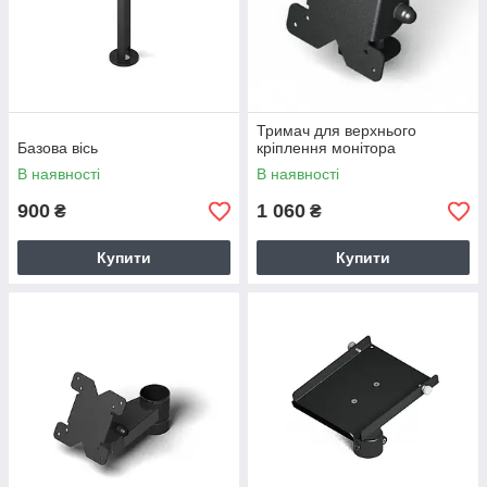
Тримач для верхнього
Базова вісь
кріплення монітора
В наявності
В наявності
900
1 060
₴
₴
Купити
Купити