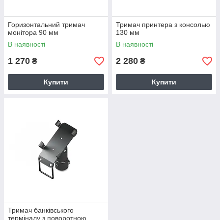
Горизонтальний тримач
Тримач принтера з консолью
монітора 90 мм
130 мм
В наявності
В наявності
1 270
2 280
₴
₴
Купити
Купити
Тримач банківського
терміналу з поворотною