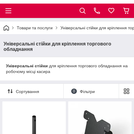
Товари та послуги
Універсальні стійки для кріплення т
Універсальні стійки для кріплення торгового
обладнання
Універсальні стійки
для кріплення торгового обладнання на
робочому місці касира
Сортування
0
Фільтри