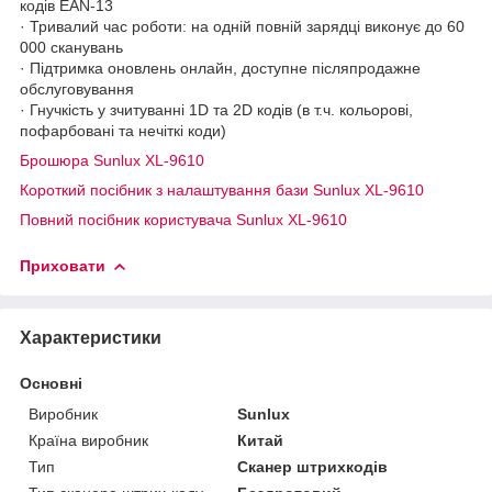
кодів EAN-13
· Тривалий час роботи: на одній повній зарядці виконує до 60
000 сканувань
· Підтримка оновлень онлайн, доступне післяпродажне
обслуговування
· Гнучкість у зчитуванні 1D та 2D кодів (в т.ч. кольорові,
пофарбовані та нечіткі коди)
Брошюра Sunlux XL-9610
Короткий посібник з налаштування бази Sunlux XL-9610
Повний посібник користувача Sunlux XL-9610
Приховати
Характеристики
Основні
Виробник
Sunlux
Країна виробник
Китай
Тип
Сканер штрихкодів