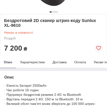
Бездротовий 2D сканер штрих-коду Sunlux
XL-9610
Немає в наявності
Роздріб
7 200
₴
Опис
Характеристики
Доставка
Оплата
Умови п
Опис
· Ємність батареї 2500мАч
· Час роботи 16 годин
· Підтримує бездротові режими 2.4G та Bluetooth
· Відстань передачі 2.4G: 150 м та Bluetooth: 10 м
· Великий обсяг пам'яті може зберігати до 100 000 штрих-