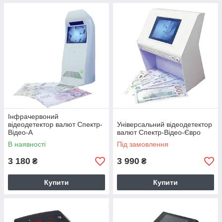
Інфрачервоний
відеодетектор валют Спектр-
Універсальний відеодетектор
Відео-А
валют Спектр-Відео-Євро
В наявності
Під замовлення
3 180
3 990
₴
₴
Купити
Купити