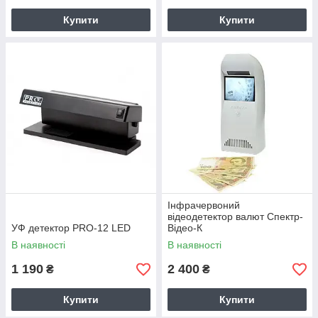
Купити
Купити
Інфрачервоний
відеодетектор валют Спектр-
УФ детектор PRO-12 LED
Відео-К
В наявності
В наявності
1 190
2 400
₴
₴
Купити
Купити