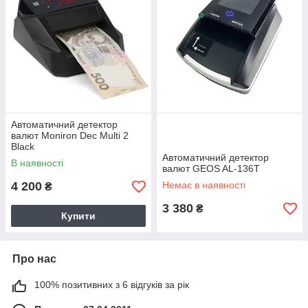
Автоматичний детектор
валют Moniron Dec Multi 2
Black
Автоматичний детектор
В наявності
валют GEOS AL-136T
4 200
Немає в наявності
₴
3 380
₴
Купити
Про нас
100% позитивних з 6 відгуків за рік