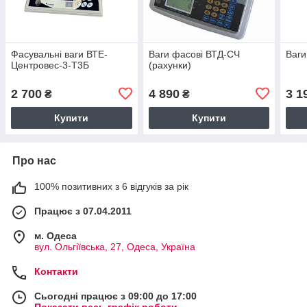
Фасувальні ваги ВТЕ-
Ваги фасові ВТД-СЧ
Ваги
Центровес-3-Т3Б
(рахунки)
2 700
4 890
3 1
₴
₴
Купити
Купити
Про нас
100% позитивних з 6 відгуків за рік
Працює з 07.04.2011
м. Одеса
вул. Ольгіївська, 27, Одеса, Україна
Контакти
Сьогодні працює з 09:00 до 17:00
Показати весь графік роботи