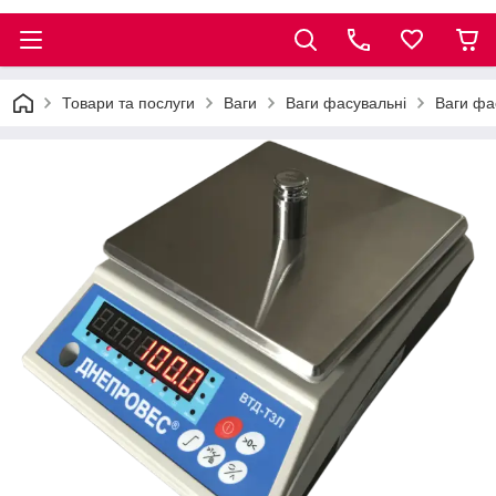
Товари та послуги
Ваги
Ваги фасувальні
Ваги фа