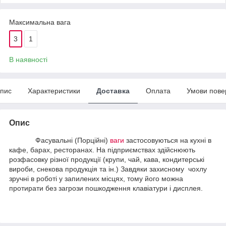
Максимальна вага
3
1
В наявності
пис
Характеристики
Доставка
Оплата
Умови пове
Опис
Фасувальні (Порційні)
ваги
застосовуються на кухні в
кафе, барах, ресторанах. На підприємствах здійснюють
розфасовку різної продукції (крупи, чай, кава, кондитерські
вироби, снекова продукція та ін.) Завдяки захисному чохлу
зручні в роботі у запилених місцях, тому його можна
протирати без загрози пошкодження клавіатури і дисплея.