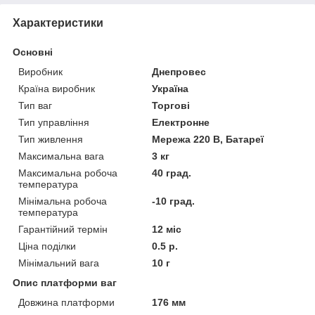
Характеристики
Основні
Виробник
Днепровес
Країна виробник
Україна
Тип ваг
Торгові
Тип управління
Електронне
Тип живлення
Мережа 220 В, Батареї
Максимальна вага
3 кг
Максимальна робоча
40 град.
температура
Мінімальна робоча
-10 град.
температура
Гарантійний термін
12 міс
Ціна поділки
0.5 р.
Мінімальний вага
10 г
Опис платформи ваг
Довжина платформи
176 мм