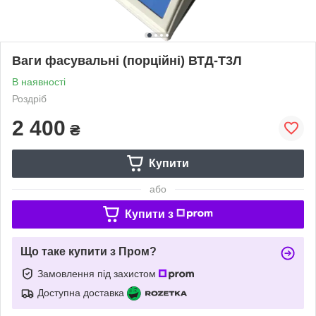
Ваги фасувальні (порційні) ВТД-Т3Л
В наявності
Роздріб
2 400
₴
Купити
або
Купити з
Що таке купити з Пром?
Замовлення під захистом
Доступна доставка