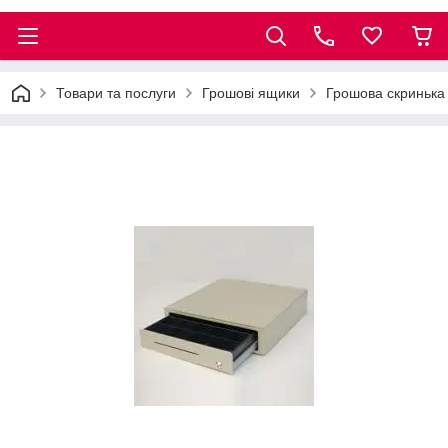
Товари та послуги
Грошові ящики
Грошова скринька