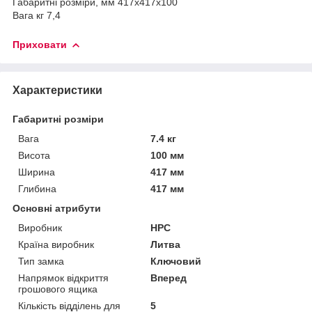
Габаритні розміри, мм 417х417х100
Вага кг 7,4
Приховати
Характеристики
Габаритні розміри
Вага
7.4 кг
Висота
100 мм
Ширина
417 мм
Глибина
417 мм
Основні атрибути
Виробник
HPC
Країна виробник
Литва
Тип замка
Ключовий
Напрямок відкриття
Вперед
грошового ящика
Кількість відділень для
5