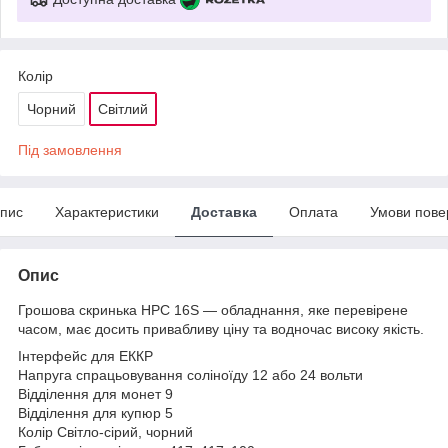
Колір
Чорний
Світлий
Під замовлення
пис
Характеристики
Доставка
Оплата
Умови пове
Опис
Грошова скринька HPC 16S — обладнання, яке перевірене
часом, має досить привабливу ціну та водночас високу якість.
Інтерфейс для ЕККР
Напруга спрацьовування соліноїду 12 або 24 вольти
Відділення для монет 9
Відділення для купюр 5
Колір Світло-сірий, чорний