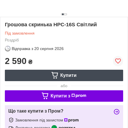
Грошова скринька HPC-16S Світлий
Під замовлення
Роздріб
Відправка з
20 серпня 2026
2 590
₴
Купити
або
Купити з
Що таке купити з Пром?
Замовлення під захистом
Доступна доставка