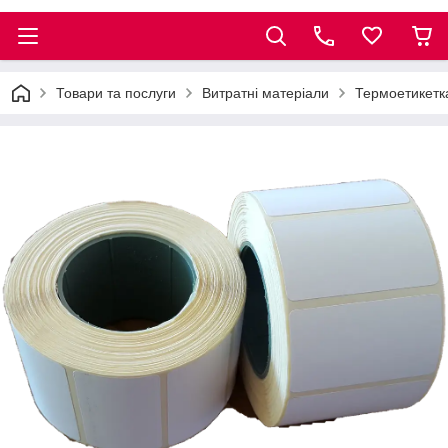
Товари та послуги
Витратні матеріали
Термоетикетк