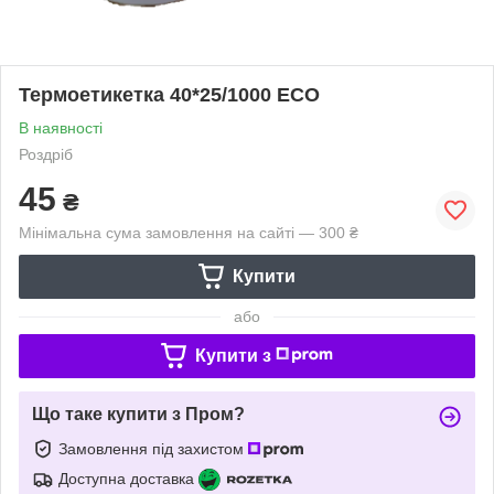
Термоетикетка 40*25/1000 ECO
В наявності
Роздріб
45
₴
Мінімальна сума замовлення на сайті — 300 ₴
Купити
або
Купити з
Що таке купити з Пром?
Замовлення під захистом
Доступна доставка