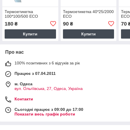
Термоетикетка
Термоетикетка 40*25/2000
Терм
100*100/500 ECO
ECO
ECO
180
90
70
₴
₴
Купити
Купити
Про нас
100% позитивних з 6 відгуків за рік
Працює з 07.04.2011
м. Одеса
вул. Ольгіївська, 27, Одеса, Україна
Контакти
Сьогодні працює з 09:00 до 17:00
Показати весь графік роботи