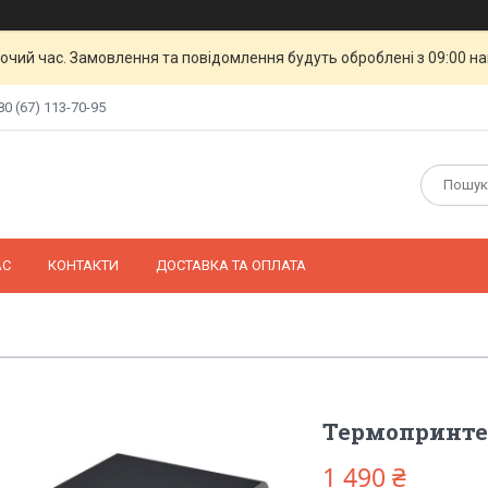
бочий час. Замовлення та повідомлення будуть оброблені з 09:00 н
80 (67) 113-70-95
АС
КОНТАКТИ
ДОСТАВКА ТА ОПЛАТА
Термопринтер
1 490 ₴