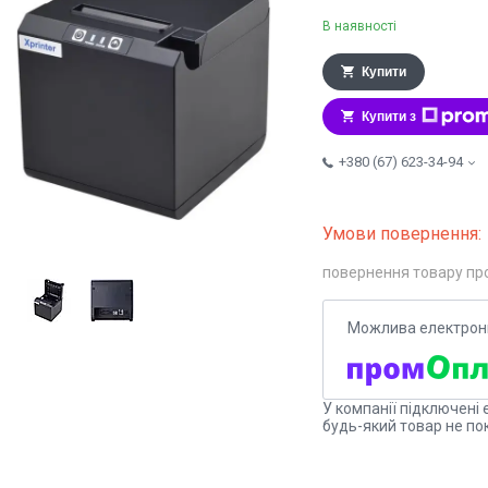
В наявності
Купити
Купити з
+380 (67) 623-34-94
повернення товару пр
У компанії підключені 
будь-який товар не по