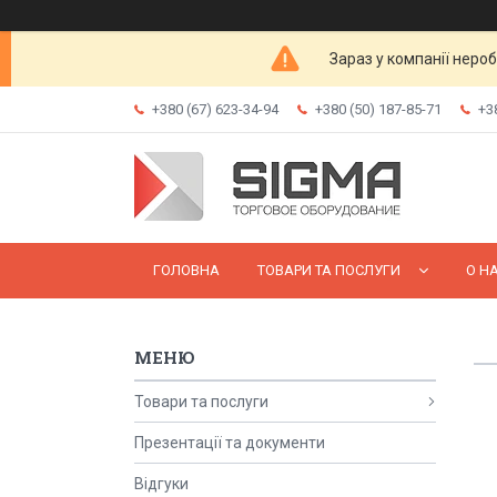
Зараз у компанії неро
+380 (67) 623-34-94
+380 (50) 187-85-71
+3
ГОЛОВНА
ТОВАРИ ТА ПОСЛУГИ
О Н
Товари та послуги
Презентації та документи
Відгуки