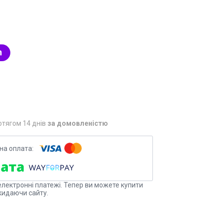
отягом 14 днів
за домовленістю
електронні платежі. Тепер ви можете купити
кидаючи сайту.