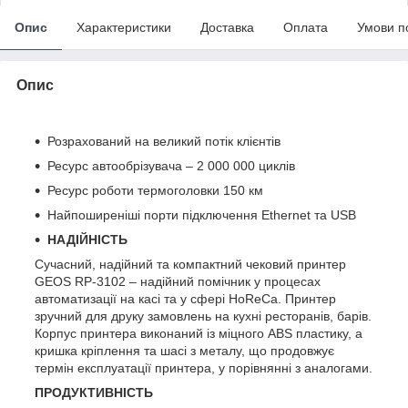
Опис
Характеристики
Доставка
Оплата
Умови п
Опис
Розрахований на великий потік клієнтів
Ресурс автообрізувача – 2 000 000 циклів
Ресурс роботи термоголовки 150 км
Найпоширеніші порти підключення Ethernet та USB
НАДІЙНІСТЬ
Сучасний, надійний та компактний чековий принтер
GEOS RP-3102 – надійний помічник у процесах
автоматизації на касі та у сфері HoReCa. Принтер
зручний для друку замовлень на кухні ресторанів, барів.
Корпус принтера виконаний із міцного ABS пластику, а
кришка кріплення та шасі з металу, що продовжує
термін експлуатації принтера, у порівнянні з аналогами.
ПРОДУКТИВНІСТЬ