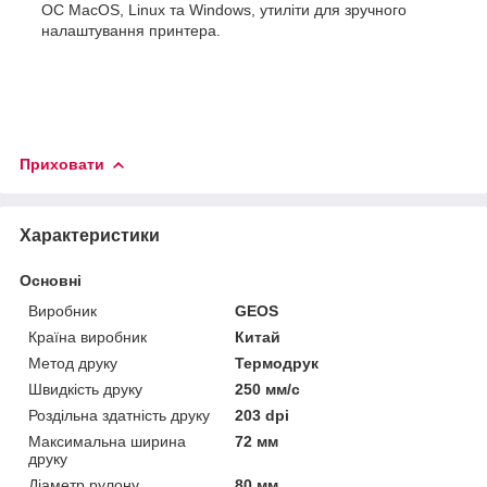
ОС MacOS, Linux та Windows, утиліти для зручного
налаштування принтера.
Приховати
Характеристики
Основні
Виробник
GEOS
Країна виробник
Китай
Метод друку
Термодрук
Швидкість друку
250 мм/с
Роздільна здатність друку
203 dpi
Максимальна ширина
72 мм
друку
Діаметр рулону
80 мм