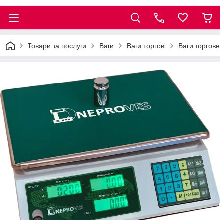
Товари та послуги
Ваги
Ваги торгові
Ваги торгов