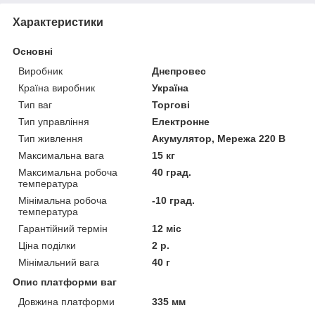
Характеристики
Основні
Виробник
Днепровес
Країна виробник
Україна
Тип ваг
Торгові
Тип управління
Електронне
Тип живлення
Акумулятор, Мережа 220 В
Максимальна вага
15 кг
Максимальна робоча
40 град.
температура
Мінімальна робоча
-10 град.
температура
Гарантійний термін
12 міс
Ціна поділки
2 р.
Мінімальний вага
40 г
Опис платформи ваг
Довжина платформи
335 мм